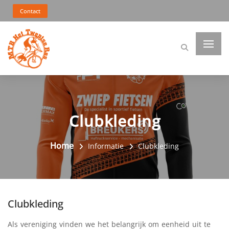
Contact
Clubkleding
Home
Informatie
Clubkleding
Clubkleding
Als vereniging vinden we het belangrijk om eenheid uit te