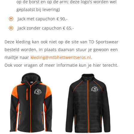
op de borst en op de arm; deze logo's worden wel
geplaatst bij levering)
Jack met capuchon € 90,-
Jack zonder capuchon € 65,-
Deze kleding kan ook niet op de site van TD Sportswear
besteld worden, in plaats daarvan stuur je gewoon een
mailtje naar
kleding@mtbhettwentseros.nl
.
Ook voor vragen of meer informatie kun je hier terecht.