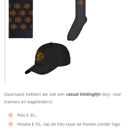
Daarnaast hebben we ook een
casual kledinglijn
(bijv. voor
trainers en begeleiders):
Polo € 35,-
Hoodie € 55,- (op de foto staat de hoodie zonder logo