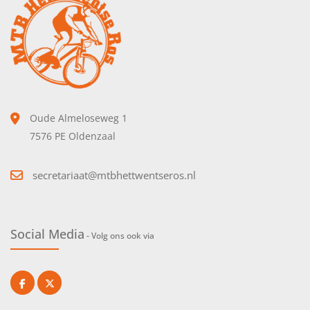
Oude Almeloseweg 1
7576 PE Oldenzaal
secretariaat@mtbhettwentseros.nl
Social Media
- Volg ons ook via