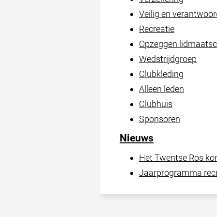
Veilig en verantwoor
Recreatie
Opzeggen lidmaats
Wedstrijdgroep
Clubkleding
Alleen leden
Clubhuis
Sponsoren
Nieuws
Het Twentse Ros ko
Jaarprogramma recr