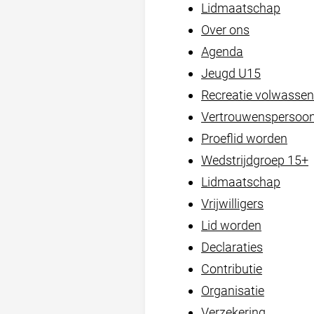
Lidmaatschap
Over ons
Agenda
Jeugd U15
Recreatie volwasse
Vertrouwenspersoo
Proeflid worden
Wedstrijdgroep 15+
Lidmaatschap
Vrijwilligers
Lid worden
Declaraties
Contributie
Organisatie
Verzekering