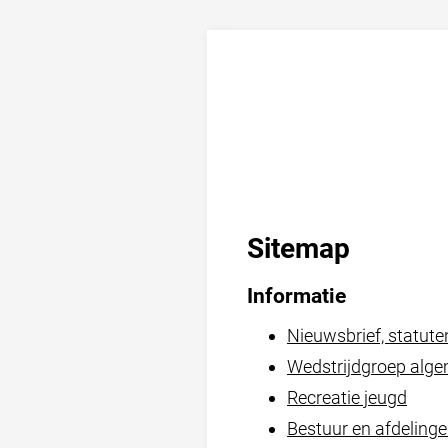
Sitemap
Informatie
Nieuwsbrief, statute
Wedstrijdgroep alg
Recreatie jeugd
Bestuur en afdeling