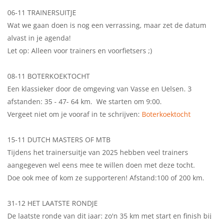
06-11 TRAINERSUITJE
Wat we gaan doen is nog een verrassing, maar zet de datum
alvast in je agenda!
Let op: Alleen voor trainers en voorfietsers ;)
08-11 BOTERKOEKTOCHT
Een klassieker door de omgeving van Vasse en Uelsen. 3
afstanden: 35 - 47- 64 km. We starten om 9:00.
Vergeet niet om je vooraf in te schrijven:
Boterkoektocht
15-11 DUTCH MASTERS OF MTB
Tijdens het trainersuitje van 2025 hebben veel trainers
aangegeven wel eens mee te willen doen met deze tocht.
Doe ook mee of kom ze supporteren! Afstand:100 of 200 km.
31-12 HET LAATSTE RONDJE
De laatste ronde van dit jaar: zo'n 35 km met start en finish bij