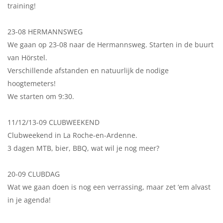
training!
23-08 HERMANNSWEG
We gaan op 23-08 naar de Hermannsweg. Starten in de buurt
van Hörstel.
Verschillende afstanden en natuurlijk de nodige
hoogtemeters!
We starten om 9:30.
11/12/13-09 CLUBWEEKEND
Clubweekend in La Roche-en-Ardenne.
3 dagen MTB, bier, BBQ, wat wil je nog meer?
20-09 CLUBDAG
Wat we gaan doen is nog een verrassing, maar zet ‘em alvast
in je agenda!