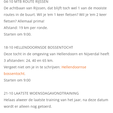
04-10 MTB ROUTE RIJSSEN
De achtbaan van Rijssen, dat blijft toch wel 1 van de mooiste
routes in de buurt. Wil je ‘em 1 keer fietsen? Wil je ‘em 2 keer
fietsen? Allemaal prima!
Afstand: 19 km per ronde.
Starten om 9:00.
18-10 HELLENDOORNSDE BOSSENTOCHT
Deze tocht in de omgeving van Hellendoorn en Nijverdal heeft
3 afstanden: 24, 40 en 65 km.
Vergeet niet om je in te schrijven:
Hellendoornse
bossentocht
.
Starten om 9:00
21-10 LAATSTE WOENSDAGAVONDTRAINING
Helaas alweer de laatste training van het jaar, na deze datum
wordt er alleen nog getoerd.