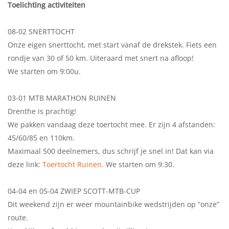
Toelichting activiteiten
08-02 SNERTTOCHT
Onze eigen snerttocht, met start vanaf de drekstek. Fiets een
rondje van 30 of 50 km. Uiteraard met snert na afloop!
We starten om 9:00u.
03-01 MTB MARATHON RUINEN
Drenthe is prachtig!
We pakken vandaag deze toertocht mee. Er zijn 4 afstanden:
45/60/85 en 110km.
Maximaal 500 deelnemers, dus schrijf je snel in! Dat kan via
deze link:
Toertocht Ruinen
. We starten om 9:30.
04-04 en 05-04 ZWIEP SCOTT-MTB-CUP
Dit weekend zijn er weer mountainbike wedstrijden op “onze”
route.