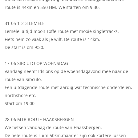
route is 44km en 550 HM. We starten om 9:30.
31-05 1-2-3 LEMELE
Lemele, altijd mooi! Toffe route met mooie singletracks.
Fiets hem zo vaak als je wilt. De route is 14km.
De start is om 9:30.
17-06 SIBCULO OP WOENSDAG
Vandaag neemt Ids ons op de woensdagavond mee naar de
route van Sibculo.
Een uitdagende route met aardig wat technische onderdelen,
northshore etc.
Start om 19:00
28-06 MTB ROUTE HAAKSBERGEN
We fietsen vandaag de route van Haaksbergen.
De hele route is ruim 50km,maar er zijn ook kortere lussen