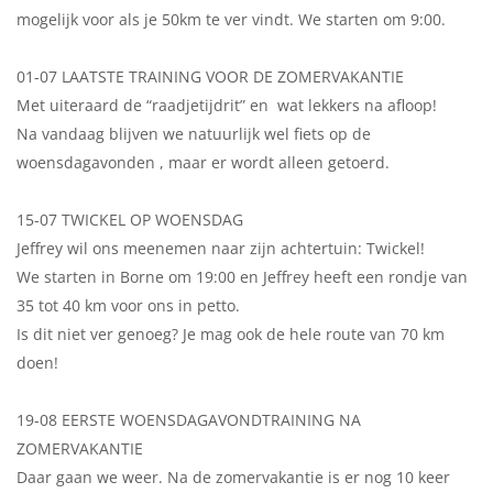
mogelijk voor als je 50km te ver vindt. We starten om 9:00.
01-07 LAATSTE TRAINING VOOR DE ZOMERVAKANTIE
Met uiteraard de “raadjetijdrit” en wat lekkers na afloop!
Na vandaag blijven we natuurlijk wel fiets op de
woensdagavonden , maar er wordt alleen getoerd.
15-07 TWICKEL OP WOENSDAG
Jeffrey wil ons meenemen naar zijn achtertuin: Twickel!
We starten in Borne om 19:00 en Jeffrey heeft een rondje van
35 tot 40 km voor ons in petto.
Is dit niet ver genoeg? Je mag ook de hele route van 70 km
doen!
19-08 EERSTE WOENSDAGAVONDTRAINING NA
ZOMERVAKANTIE
Daar gaan we weer. Na de zomervakantie is er nog 10 keer