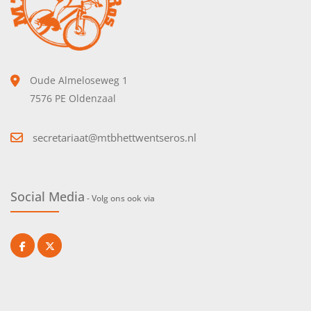
Oude Almeloseweg 1
7576 PE Oldenzaal
secretariaat@mtbhettwentseros.nl
Social Media
- Volg ons ook via