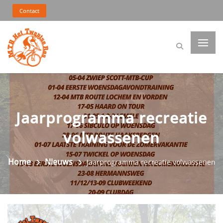
Contact
Jaarprogramma recreatie
volwassenen
Home
Nieuws
Jaarprogramma recreatie volwassenen